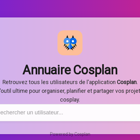
Annuaire Cosplan
Retrouvez tous les utilisateurs de l'application
Cosplan
.
'outil ultime pour organiser, planifier et partager vos proje
cosplay.
Powered by Cosplan